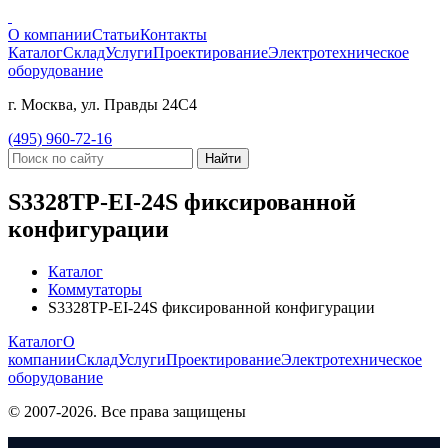
О компании
Статьи
Контакты
Каталог
Склад
Услуги
Проектирование
Электротехническое
оборудование
г. Москва, ул. Правды 24С4
(495) 960-72-16
Найти
S3328TP-EI-24S фиксированной
конфигурации
Каталог
Коммутаторы
S3328TP-EI-24S фиксированной конфигурации
Каталог
О
компании
Склад
Услуги
Проектирование
Электротехническое
оборудование
© 2007-2026. Все права защищены